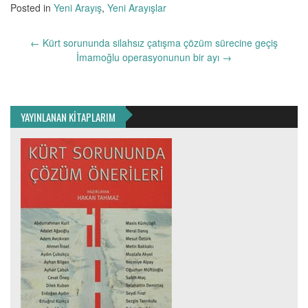
Posted in
Yeni Arayış
,
Yeni Arayışlar
Yazı
←
Kürt sorununda silahsız çatışma çözüm sürecine geçiş
dolaşımı
İmamoğlu operasyonunun bir ayı
→
YAYINLANAN KİTAPLARIM