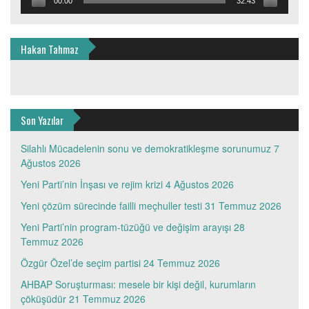
00:00
32:43
Hakan Tahmaz
Son Yazılar
Silahlı Mücadelenin sonu ve demokratikleşme sorunumuz
7
Ağustos 2026
Yeni Parti’nin İnşası ve rejim krizi
4 Ağustos 2026
Yeni çözüm sürecinde failli meçhuller testi
31 Temmuz 2026
Yeni Parti’nin program-tüzüğü ve değişim arayışı
28
Temmuz 2026
Özgür Özel’de seçim partisi
24 Temmuz 2026
AHBAP Soruşturması: mesele bir kişi değil, kurumların
çöküşüdür
21 Temmuz 2026