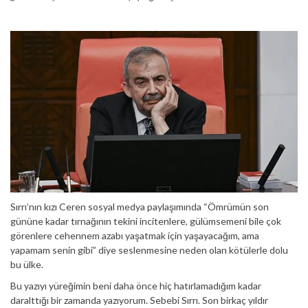
Sırrı’nın kızı Ceren sosyal medya paylaşımında “Ömrümün son
gününe kadar tırnağının tekini incitenlere, gülümsemeni bile çok
görenlere cehennem azabı yaşatmak için yaşayacağım, ama
yapamam senin gibi” diye seslenmesine neden olan kötülerle dolu
bu ülke.
Bu yazıyı yüreğimin beni daha önce hiç hatırlamadığım kadar
daralttığı bir zamanda yazıyorum. Sebebi Sırrı. Son birkaç yıldır