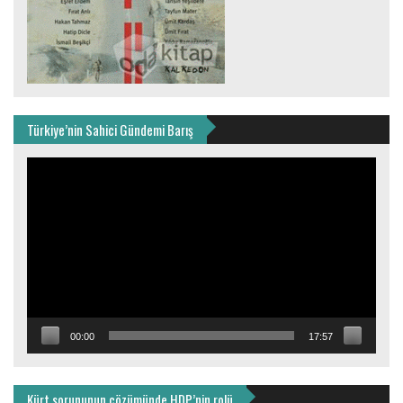
Türkiye’nin Sahici Gündemi Barış
Video
oynatıcı
00:00
17:57
Kürt sorununun çözümünde HDP’nin rolü