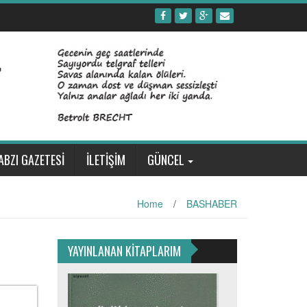
ABZI GAZETESİ
İLETİŞİM
GÜNCEL
Home
/
BASHABER
YAYINLANAN KİTAPLARIM