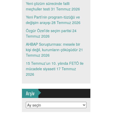
Yeni çözüm sürecinde failli
meçhuller testi
31 Temmuz 2026
Yeni Parti’nin program-tüzüğü ve
değişim arayışı
28 Temmuz 2026
Özgür Özel’de seçim partisi
24
Temmuz 2026
AHBAP Soruşturması: mesele bir
kişi değil, kurumların çöküşüdür
21
Temmuz 2026
15 Temmuz’un 10. yılında FETÖ ile
mücadele siyaseti
17 Temmuz
2026
Arşiv
Arşiv