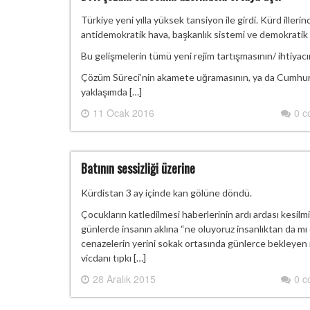
Türkiye yeni yılla yüksek tansiyon ile girdi. Kürd iller
antidemokratik hava, başkanlık sistemi ve demokratik ö
Bu gelişmelerin tümü yeni rejim tartışmasının/ ihtiyacın
Çözüm Süreci’nin akamete uğramasının, ya da Cumhurb
yaklaşımda […]
11 Ocak 2016
0 
Batının sessizliği üzerine
Kürdistan 3 ay içinde kan gölüne döndü.
Çocukların katledilmesi haberlerinin ardı ardası kesil
günlerde insanın aklına “ne oluyoruz insanlıktan da m
cenazelerin yerini sokak ortasında günlerce bekleyen in
vicdanı tıpkı […]
28 Aralık 2015
0 