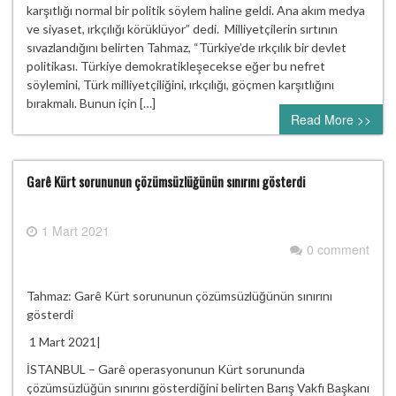
karşıtlığı normal bir politik söylem haline geldi. Ana akım medya
ve siyaset, ırkçılığı körüklüyor” dedi. Milliyetçilerin sırtının
sıvazlandığını belirten Tahmaz, “Türkiye’de ırkçılık bir devlet
politikası. Türkiye demokratikleşecekse eğer bu nefret
söylemini, Türk milliyetçiliğini, ırkçılığı, göçmen karşıtlığını
bırakmalı. Bunun için […]
Read More >>
Garê Kürt sorununun çözümsüzlüğünün sınırını gösterdi
1 Mart 2021
0 comment
Tahmaz: Garê Kürt sorununun çözümsüzlüğünün sınırını
gösterdi
1 Mart 2021|
İSTANBUL – Garê operasyonunun Kürt sorununda
çözümsüzlüğün sınırını gösterdiğini belirten Barış Vakfı Başkanı