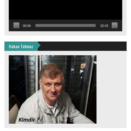
00:00
32:43
Hakan Tahmaz