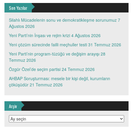
Son Yazılar
Silahlı Mücadelenin sonu ve demokratikleşme sorunumuz
7
Ağustos 2026
Yeni Parti’nin İnşası ve rejim krizi
4 Ağustos 2026
Yeni çözüm sürecinde failli meçhuller testi
31 Temmuz 2026
Yeni Parti’nin program-tüzüğü ve değişim arayışı
28
Temmuz 2026
Özgür Özel’de seçim partisi
24 Temmuz 2026
AHBAP Soruşturması: mesele bir kişi değil, kurumların
çöküşüdür
21 Temmuz 2026
Arşiv
Arşiv