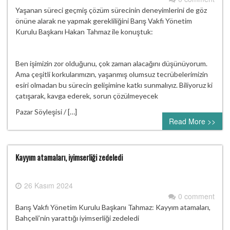
Yaşanan süreci geçmiş çözüm sürecinin deneyimlerini de göz
önüne alarak ne yapmak gerekliliğini Barış Vakfı Yönetim
Kurulu Başkanı Hakan Tahmaz ile konuştuk:
Ben işimizin zor olduğunu, çok zaman alacağını düşünüyorum.
Ama çeşitli korkularımızın, yaşanmış olumsuz tecrübelerimizin
esiri olmadan bu sürecin gelişimine katkı sunmalıyız. Biliyoruz ki
çatışarak, kavga ederek, sorun çözülmeyecek
Pazar Söyleşisi / […]
Read More >>
Kayyım atamaları, iyimserliği zedeledi
26 Kasım 2024
0 comment
Barış Vakfı Yönetim Kurulu Başkanı Tahmaz: Kayyım atamaları,
Bahçeli’nin yarattığı iyimserliği zedeledi