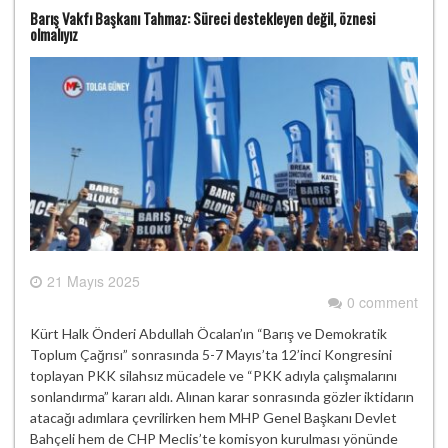
Barış Vakfı Başkanı Tahmaz: Süreci destekleyen değil, öznesi
olmalıyız
21 Mayıs 2025
0 comment
Kürt Halk Önderi Abdullah Öcalan’ın “Barış ve Demokratik
Toplum Çağrısı” sonrasında 5-7 Mayıs’ta 12’inci Kongresini
toplayan PKK silahsız mücadele ve “PKK adıyla çalışmalarını
sonlandırma” kararı aldı. Alınan karar sonrasında gözler iktidarın
atacağı adımlara çevrilirken hem MHP Genel Başkanı Devlet
Bahçeli hem de CHP Meclis’te komisyon kurulması yönünde