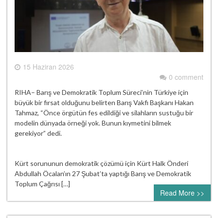
15 Haziran 2026
0 comment
RIHA– Barış ve Demokratik Toplum Süreci’nin Türkiye için
büyük bir fırsat olduğunu belirten Barış Vakfı Başkanı Hakan
Tahmaz, “Önce örgütün fes edildiği ve silahların sustuğu bir
modelin dünyada örneği yok. Bunun kıymetini bilmek
gerekiyor” dedi.
Kürt sorununun demokratik çözümü için Kürt Halk Önderi
Abdullah Öcalan’ın 27 Şubat’ta yaptığı Barış ve Demokratik
Toplum Çağrısı […]
Read More >>