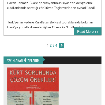
Hakan Tahmaz, “Garê operasyonunun siyasetin dengelerini
ciddi anlamda sarstığı görülüyor. Taşlar yerinden oynadı” dedi.
Türkiye’nin Federe Kürdistan Bölgesi topraklarında bulunan
Garê’ye yönelik düzenlediği ve 13 esir ile 3 rütbeli […]
Read More >>
1
2
3
4
YAYINLANAN KİTAPLARIM