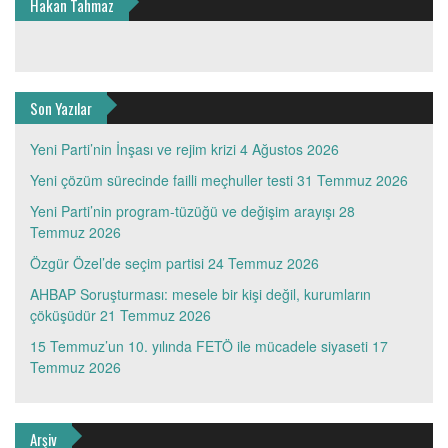
Hakan Tahmaz
Son Yazılar
Yeni Parti’nin İnşası ve rejim krizi
4 Ağustos 2026
Yeni çözüm sürecinde failli meçhuller testi
31 Temmuz 2026
Yeni Parti’nin program-tüzüğü ve değişim arayışı
28
Temmuz 2026
Özgür Özel’de seçim partisi
24 Temmuz 2026
AHBAP Soruşturması: mesele bir kişi değil, kurumların
çöküşüdür
21 Temmuz 2026
15 Temmuz’un 10. yılında FETÖ ile mücadele siyaseti
17
Temmuz 2026
Arşiv