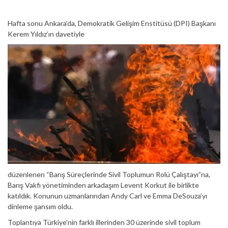
Hafta sonu Ankara’da, Demokratik Gelişim Enstitüsü (DPI) Başkanı
Kerem Yıldız’ın davetiyle
düzenlenen “Barış Süreçlerinde Sivil Toplumun Rolü Çalıştayı”na,
Barış Vakfı yönetiminden arkadaşım Levent Korkut ile birlikte
katıldık. Konunun uzmanlarından Andy Carl ve Emma DeSouza’yı
dinleme şansım oldu.
Toplantıya Türkiye’nin farklı illerinden 30 üzerinde sivil toplum