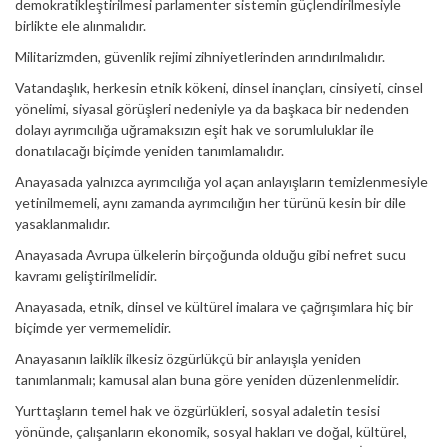
demokratikleştirilmesi parlamenter sistemin güçlendirilmesiyle
birlikte ele alınmalıdır.
Militarizmden, güvenlik rejimi zihniyetlerinden arındırılmalıdır.
Vatandaşlık, herkesin etnik kökeni, dinsel inançları, cinsiyeti, cinsel
yönelimi, siyasal görüşleri nedeniyle ya da başkaca bir nedenden
dolayı ayrımcılığa uğramaksızın eşit hak ve sorumluluklar ile
donatılacağı biçimde yeniden tanımlamalıdır.
Anayasada yalnızca ayrımcılığa yol açan anlayışların temizlenmesiyle
yetinilmemeli, aynı zamanda ayrımcılığın her türünü kesin bir dile
yasaklanmalıdır.
Anayasada Avrupa ülkelerin birçoğunda olduğu gibi nefret sucu
kavramı geliştirilmelidir.
Anayasada, etnik, dinsel ve kültürel imalara ve çağrışımlara hiç bir
biçimde yer vermemelidir.
Anayasanın laiklik ilkesiz özgürlükçü bir anlayışla yeniden
tanımlanmalı; kamusal alan buna göre yeniden düzenlenmelidir.
Yurttaşların temel hak ve özgürlükleri, sosyal adaletin tesisi
yönünde, çalışanların ekonomik, sosyal hakları ve doğal, kültürel,