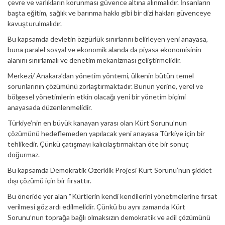
çevre ve varlıkların korunması güvence altına alınmalıdır. İnsanların
başta eğitim, sağlık ve barınma hakkı gibi bir dizi hakları güvenceye
kavuşturulmalıdır.
Bu kapsamda devletin özgürlük sınırlarını belirleyen yeni anayasa,
buna paralel sosyal ve ekonomik alanda da piyasa ekonomisinin
alanını sınırlamalı ve denetim mekanizması geliştirmelidir.
Merkezi/ Anakara’dan yönetim yöntemi, ülkenin bütün temel
sorunlarının çözümünü zorlaştırmaktadır. Bunun yerine, yerel ve
bölgesel yönetimlerin etkin olacağı yeni bir yönetim biçimi
anayasada düzenlenmelidir.
Türkiye’nin en büyük kanayan yarası olan Kürt Sorunu’nun
çözümünü hedeflemeden yapılacak yeni anayasa Türkiye için bir
tehlikedir. Çünkü çatışmayı kalıcılaştırmaktan öte bir sonuç
doğurmaz.
Bu kapsamda Demokratik Özerklik Projesi Kürt Sorunu’nun şiddet
dışı çözümü için bir fırsattır.
Bu öneride yer alan “Kürtlerin kendi kendilerini yönetmelerine fırsat
verilmesi göz ardı edilmelidir. Çünkü bu aynı zamanda Kürt
Sorunu’nun toprağa bağlı olmaksızın demokratik ve adil çözümünü