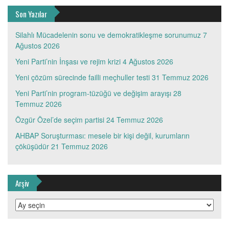
Son Yazılar
Silahlı Mücadelenin sonu ve demokratikleşme sorunumuz
7
Ağustos 2026
Yeni Parti’nin İnşası ve rejim krizi
4 Ağustos 2026
Yeni çözüm sürecinde failli meçhuller testi
31 Temmuz 2026
Yeni Parti’nin program-tüzüğü ve değişim arayışı
28
Temmuz 2026
Özgür Özel’de seçim partisi
24 Temmuz 2026
AHBAP Soruşturması: mesele bir kişi değil, kurumların
çöküşüdür
21 Temmuz 2026
Arşiv
Arşiv