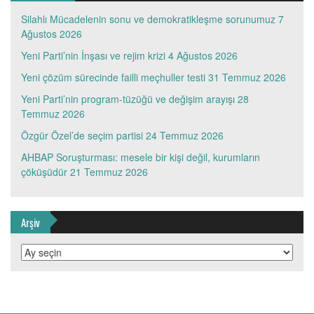
Silahlı Mücadelenin sonu ve demokratikleşme sorunumuz
7
Ağustos 2026
Yeni Parti’nin İnşası ve rejim krizi
4 Ağustos 2026
Yeni çözüm sürecinde failli meçhuller testi
31 Temmuz 2026
Yeni Parti’nin program-tüzüğü ve değişim arayışı
28
Temmuz 2026
Özgür Özel’de seçim partisi
24 Temmuz 2026
AHBAP Soruşturması: mesele bir kişi değil, kurumların
çöküşüdür
21 Temmuz 2026
Arşiv
Arşiv