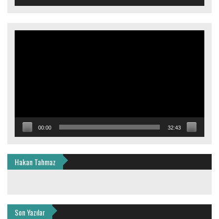
Video
oynatıcı
00:00
32:43
Hakan Tahmaz
Son Yazılar