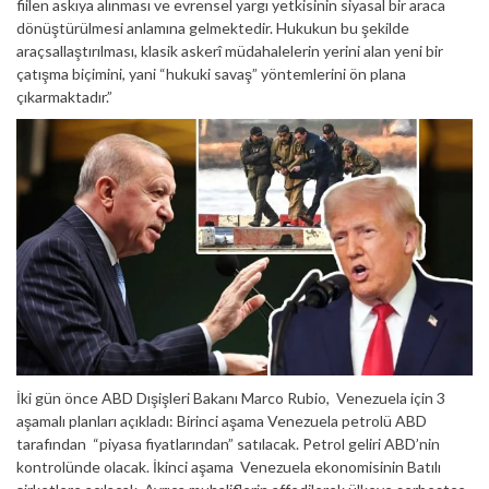
fiilen askıya alınması ve evrensel yargı yetkisinin siyasal bir araca
dönüştürülmesi anlamına gelmektedir. Hukukun bu şekilde
araçsallaştırılması, klasik askerî müdahalelerin yerini alan yeni bir
çatışma biçimini, yani “hukuki savaş” yöntemlerini ön plana
çıkarmaktadır.”
İki gün önce ABD Dışişleri Bakanı Marco Rubio, Venezuela için 3
aşamalı planları açıkladı: Birinci aşama Venezuela petrolü ABD
tarafından “piyasa fiyatlarından” satılacak. Petrol geliri ABD’nin
kontrolünde olacak. İkinci aşama Venezuela ekonomisinin Batılı