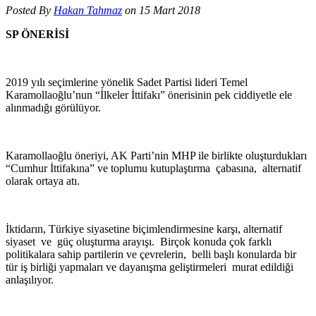
Posted By
Hakan Tahmaz
on 15 Mart 2018
SP ÖNERİSİ
2019 yılı seçimlerine yönelik Sadet Partisi lideri Temel
Karamollaoğlu’nun “İlkeler İttifakı” önerisinin pek ciddiyetle ele
alınmadığı görülüyor.
Karamollaoğlu öneriyi, AK Parti’nin MHP ile birlikte oluşturdukları
“Cumhur İttifakına” ve toplumu kutuplaştırma çabasına, alternatif
olarak ortaya atı.
İktidarın, Türkiye siyasetine biçimlendirmesine karşı, alternatif
siyaset ve güç oluşturma arayışı. Birçok konuda çok farklı
politikalara sahip partilerin ve çevrelerin, belli başlı konularda bir
tür iş birliği yapmaları ve dayanışma geliştirmeleri murat edildiği
anlaşılıyor.