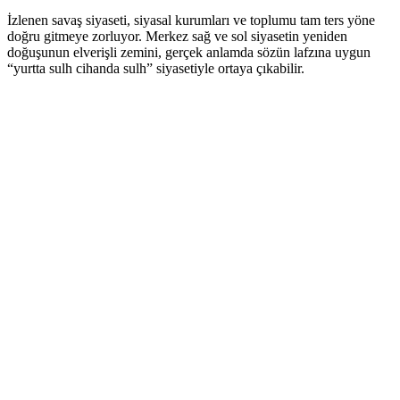
İzlenen savaş siyaseti, siyasal kurumları ve toplumu tam ters yöne
doğru gitmeye zorluyor. Merkez sağ ve sol siyasetin yeniden
doğuşunun elverişli zemini, gerçek anlamda sözün lafzına uygun
“yurtta sulh cihanda sulh” siyasetiyle ortaya çıkabilir.