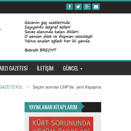
ABZI GAZETESİ
İLETİŞİM
GÜNCEL
GAZETEYOL
/
Seçim sonrası CHP’de yeni Kapışma
YAYINLANAN KİTAPLARIM