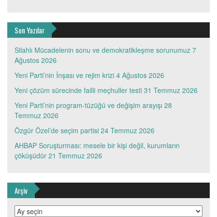
Son Yazılar
Silahlı Mücadelenin sonu ve demokratikleşme sorunumuz
7
Ağustos 2026
Yeni Parti’nin İnşası ve rejim krizi
4 Ağustos 2026
Yeni çözüm sürecinde failli meçhuller testi
31 Temmuz 2026
Yeni Parti’nin program-tüzüğü ve değişim arayışı
28
Temmuz 2026
Özgür Özel’de seçim partisi
24 Temmuz 2026
AHBAP Soruşturması: mesele bir kişi değil, kurumların
çöküşüdür
21 Temmuz 2026
Arşiv
Arşiv