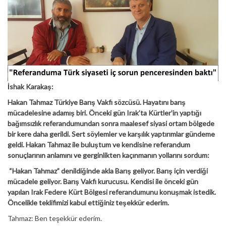
İshak Karakaş:
Hakan Tahmaz Türkiye Barış Vakfı sözcüsü. Hayatını barış
mücadelesine adamış biri. Önceki gün Irak’ta Kürtler’in yaptığı
bağımsızlık referandumundan sonra maalesef siyasi ortam bölgede
bir kere daha gerildi. Sert söylemler ve karşılık yaptırımlar gündeme
geldi. Hakan Tahmaz ile buluştum ve kendisine referandum
sonuçlarının anlamını ve gerginlikten kaçınmanın yollarını sordum:
“Hakan Tahmaz” denildiğinde akla Barış geliyor. Barış için verdiği
mücadele geliyor. Barış Vakfı kurucusu. Kendisi ile önceki gün
yapılan Irak Federe Kürt Bölgesi referandumunu konuşmak istedik.
Öncelikle teklifimizi kabul ettiğiniz teşekkür ederim.
Tahmaz: Ben teşekkür ederim.