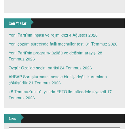
Son Yazılar
Yeni Parti’nin İnşası ve rejim krizi
4 Ağustos 2026
Yeni çözüm sürecinde failli meçhuller testi
31 Temmuz 2026
Yeni Parti’nin program-tüzüğü ve değişim arayışı
28
Temmuz 2026
Özgür Özel’de seçim partisi
24 Temmuz 2026
AHBAP Soruşturması: mesele bir kişi değil, kurumların
çöküşüdür
21 Temmuz 2026
15 Temmuz’un 10. yılında FETÖ ile mücadele siyaseti
17
Temmuz 2026
Arşiv