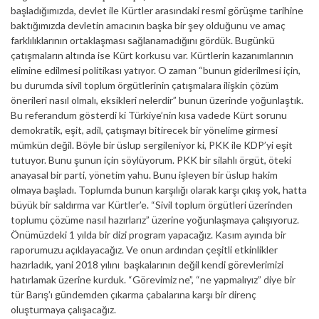
başladığımızda, devlet ile Kürtler arasındaki resmi görüşme tarihine
baktığımızda devletin amacının başka bir şey olduğunu ve amaç
farklılıklarının ortaklaşması sağlanamadığını gördük. Bugünkü
çatışmaların altında ise Kürt korkusu var. Kürtlerin kazanımlarının
elimine edilmesi politikası yatıyor. O zaman “bunun giderilmesi için,
bu durumda sivil toplum örgütlerinin çatışmalara ilişkin çözüm
önerileri nasıl olmalı, eksikleri nelerdir” bunun üzerinde yoğunlaştık.
Bu referandum gösterdi ki Türkiye’nin kısa vadede Kürt sorunu
demokratik, eşit, adil, çatışmayı bitirecek bir yönelime girmesi
mümkün değil. Böyle bir üslup sergileniyor ki, PKK ile KDP’yi eşit
tutuyor. Bunu şunun için söylüyorum. PKK bir silahlı örgüt, öteki
anayasal bir parti, yönetim yahu. Bunu işleyen bir üslup hakim
olmaya başladı. Toplumda bunun karşılığı olarak karşı çıkış yok, hatta
büyük bir saldırma var Kürtler’e. “Sivil toplum örgütleri üzerinden
toplumu çözüme nasıl hazırlarız” üzerine yoğunlaşmaya çalışıyoruz.
Önümüzdeki 1 yılda bir dizi program yapacağız. Kasım ayında bir
raporumuzu açıklayacağız. Ve onun ardından çeşitli etkinlikler
hazırladık, yani 2018 yılını başkalarının değil kendi görevlerimizi
hatırlamak üzerine kurduk. “Görevimiz ne”, “ne yapmalıyız” diye bir
tür Barış’ı gündemden çıkarma çabalarına karşı bir direnç
oluşturmaya çalışacağız.