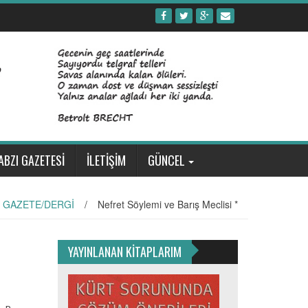
ABZI GAZETESİ
İLETİŞİM
GÜNCEL
 GAZETE/DERGİ
/
Nefret Söylemi ve Barış Meclisi *
YAYINLANAN KİTAPLARIM