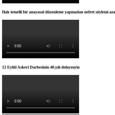
Hak temelli bir anayasal düzenleme yapmadan nefret söylemi az
12 Eylül Askeri Darbesinin 40.yılı dolayısıyla