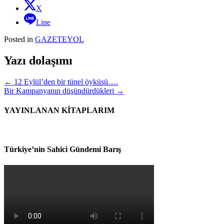
X
Line
Posted in
GAZETEYOL
Yazı dolaşımı
←
12 Eylül’den bir tünel öyküsü….
Bir Kampanyanın düşündürdükleri
→
YAYINLANAN KİTAPLARIM
Türkiye’nin Sahici Gündemi Barış