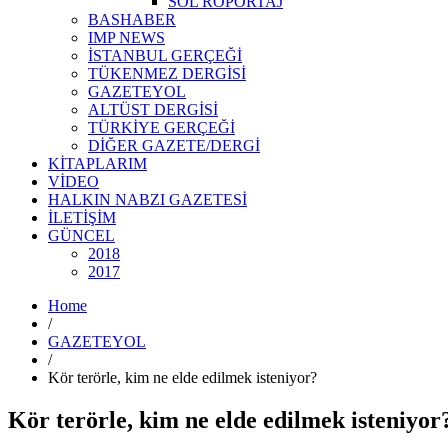
SOL RÖPORTAJ
BASHABER
IMP NEWS
İSTANBUL GERÇEĞİ
TÜKENMEZ DERGİSİ
GAZETEYOL
ALTÜST DERGİSİ
TÜRKİYE GERÇEĞİ
DİĞER GAZETE/DERGİ
KİTAPLARIM
VİDEO
HALKIN NABZI GAZETESİ
İLETİŞİM
GÜNCEL
2018
2017
Home
/
GAZETEYOL
/
Kör terörle, kim ne elde edilmek isteniyor?
Kör terörle, kim ne elde edilmek isteniyor