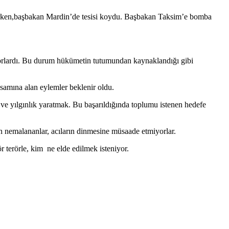
lerken,başbakan Mardin’de tesisi koydu. Başbakan Taksim’e bomba
ıyorlardı. Bu durum hükümetin tutumundan kaynaklandığı gibi
psamına alan eylemler beklenir oldu.
 ve yılgınlık yaratmak. Bu başarıldığında toplumu istenen hedefe
n nemalananlar, acıların dinmesine müsaade etmiyorlar.
 terörle, kim ne elde edilmek isteniyor.