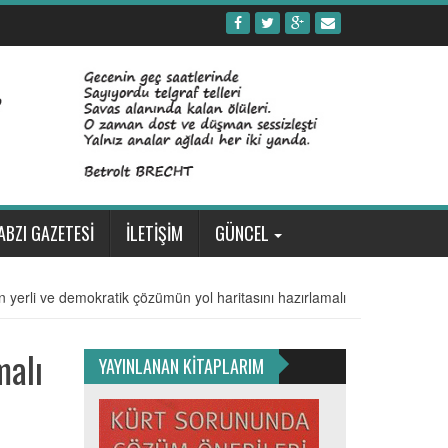
ABZI GAZETESİ
İLETİŞİM
GÜNCEL
 yerli ve demokratik çözümün yol haritasını hazırlamalı
malı
YAYINLANAN KİTAPLARIM