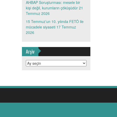
AHBAP Soruşturması: mesele bir
kişi değil, kurumların çöküşüdür
21
Temmuz 2026
15 Temmuz’un 10. yılında FETÖ ile
mücadele siyaseti
17 Temmuz
2026
Arşiv
Arşiv