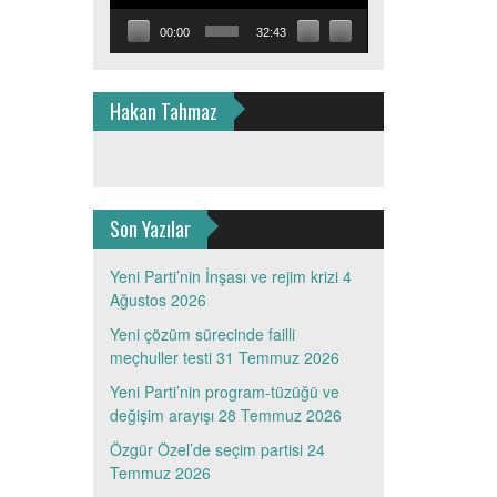
00:00
32:43
Hakan Tahmaz
Son Yazılar
Yeni Parti’nin İnşası ve rejim krizi
4
Ağustos 2026
Yeni çözüm sürecinde failli
meçhuller testi
31 Temmuz 2026
Yeni Parti’nin program-tüzüğü ve
değişim arayışı
28 Temmuz 2026
Özgür Özel’de seçim partisi
24
Temmuz 2026