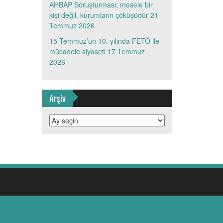
AHBAP Soruşturması: mesele bir
kişi değil, kurumların çöküşüdür
21
Temmuz 2026
15 Temmuz’un 10. yılında FETÖ ile
mücadele siyaseti
17 Temmuz
2026
Arşiv
Arşiv