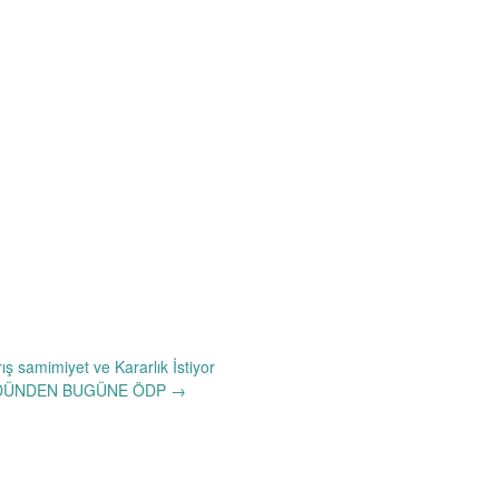
ış samimiyet ve Kararlık İstiyor
ÜNDEN BUGÜNE ÖDP
→