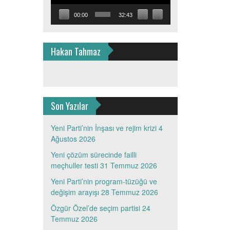
00:00
32:43
Hakan Tahmaz
Son Yazılar
Yeni Parti’nin İnşası ve rejim krizi
4
Ağustos 2026
Yeni çözüm sürecinde failli
meçhuller testi
31 Temmuz 2026
Yeni Parti’nin program-tüzüğü ve
değişim arayışı
28 Temmuz 2026
Özgür Özel’de seçim partisi
24
Temmuz 2026