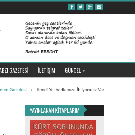
ABZI GAZETESİ
İLETİŞİM
GÜNCEL
dem Gazetesi
/
Kendi Yol haritamıza İhtiyacımız Var
YAYINLANAN KİTAPLARIM