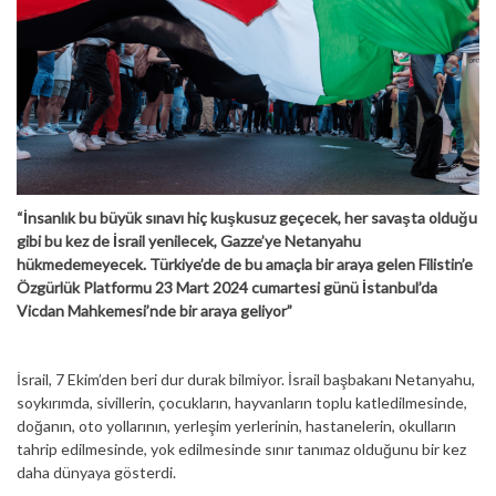
“İnsanlık bu büyük sınavı hiç kuşkusuz geçecek, her savaşta olduğu
gibi bu kez de İsrail yenilecek, Gazze’ye Netanyahu
hükmedemeyecek. Türkiye’de de bu amaçla bir araya gelen Filistin’e
Özgürlük Platformu 23 Mart 2024 cumartesi günü İstanbul’da
Vicdan Mahkemesi’nde bir araya geliyor”
İsrail, 7 Ekim’den beri dur durak bilmiyor. İsrail başbakanı Netanyahu,
soykırımda, sivillerin, çocukların, hayvanların toplu katledilmesinde,
doğanın, oto yollarının, yerleşim yerlerinin, hastanelerin, okulların
tahrip edilmesinde, yok edilmesinde sınır tanımaz olduğunu bir kez
daha dünyaya gösterdi.