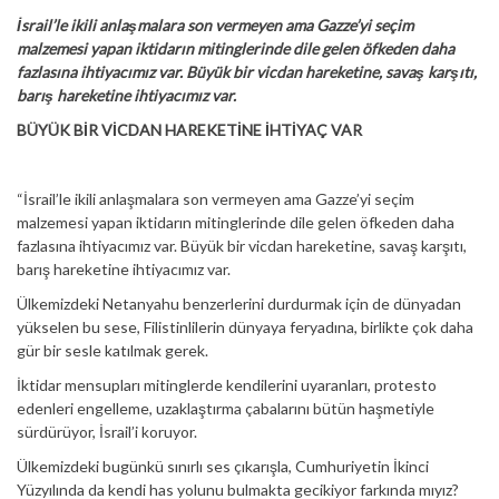
İsrail’le ikili anlaşmalara son vermeyen ama Gazze’yi seçim
malzemesi yapan iktidarın mitinglerinde dile gelen öfkeden daha
fazlasına ihtiyacımız var. Büyük bir vicdan hareketine, savaş karşıtı,
barış hareketine ihtiyacımız var.
BÜYÜK BİR VİCDAN HAREKETİNE İHTİYAÇ VAR
“İsrail’le ikili anlaşmalara son vermeyen ama Gazze’yi seçim
malzemesi yapan iktidarın mitinglerinde dile gelen öfkeden daha
fazlasına ihtiyacımız var. Büyük bir vicdan hareketine, savaş karşıtı,
barış hareketine ihtiyacımız var.
Ülkemizdeki Netanyahu benzerlerini durdurmak için de dünyadan
yükselen bu sese, Filistinlilerin dünyaya feryadına, birlikte çok daha
gür bir sesle katılmak gerek.
İktidar mensupları mitinglerde kendilerini uyaranları, protesto
edenleri engelleme, uzaklaştırma çabalarını bütün haşmetiyle
sürdürüyor, İsrail’i koruyor.
Ülkemizdeki bugünkü sınırlı ses çıkarışla, Cumhuriyetin İkinci
Yüzyılında da kendi has yolunu bulmakta gecikiyor farkında mıyız?