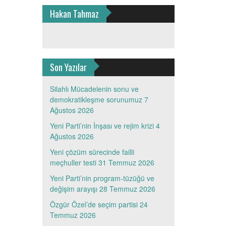
Hakan Tahmaz
Son Yazılar
Silahlı Mücadelenin sonu ve
demokratikleşme sorunumuz
7
Ağustos 2026
Yeni Parti’nin İnşası ve rejim krizi
4
Ağustos 2026
Yeni çözüm sürecinde failli
meçhuller testi
31 Temmuz 2026
Yeni Parti’nin program-tüzüğü ve
değişim arayışı
28 Temmuz 2026
Özgür Özel’de seçim partisi
24
Temmuz 2026