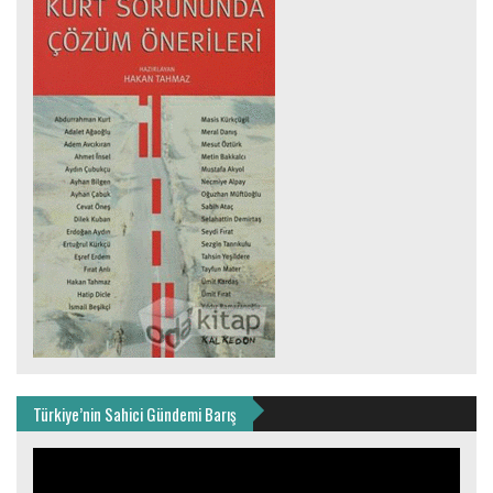
Türkiye’nin Sahici Gündemi Barış
Video
oynatıcı