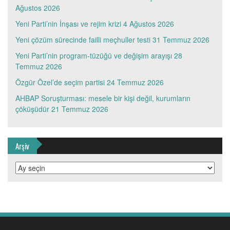
Ağustos 2026
Yeni Parti’nin İnşası ve rejim krizi
4 Ağustos 2026
Yeni çözüm sürecinde failli meçhuller testi
31 Temmuz 2026
Yeni Parti’nin program-tüzüğü ve değişim arayışı
28
Temmuz 2026
Özgür Özel’de seçim partisi
24 Temmuz 2026
AHBAP Soruşturması: mesele bir kişi değil, kurumların
çöküşüdür
21 Temmuz 2026
Arşiv
Arşiv