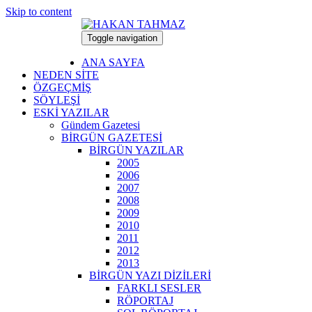
Skip to content
Toggle navigation
6 Ağustos 2026
ANA SAYFA
NEDEN SİTE
ÖZGEÇMİŞ
SÖYLEŞİ
ESKİ YAZILAR
Gündem Gazetesi
BİRGÜN GAZETESİ
BİRGÜN YAZILAR
2005
2006
2007
2008
2009
2010
2011
2012
2013
BİRGÜN YAZI DİZİLERİ
FARKLI SESLER
RÖPORTAJ