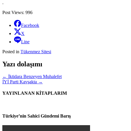
.
Post Views:
996
Facebook
X
Line
Posted in
Tükenmez Sitesi
Yazı dolaşımı
←
İktidara Benzeyen Muhalefet
İYİ Parti Kavşakta
→
YAYINLANAN KİTAPLARIM
Türkiye’nin Sahici Gündemi Barış