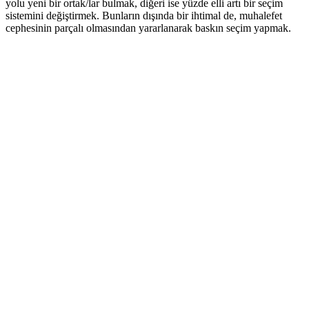
yolu yeni bir ortak/lar bulmak, diğeri ise yüzde elli artı bir seçim
sistemini değiştirmek. Bunların dışında bir ihtimal de, muhalefet
cephesinin parçalı olmasından yararlanarak baskın seçim yapmak.