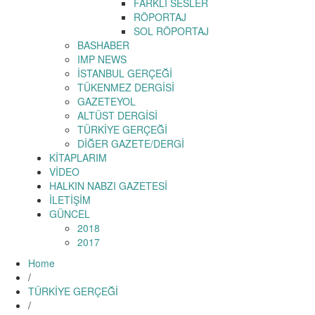
FARKLI SESLER
RÖPORTAJ
SOL RÖPORTAJ
BASHABER
IMP NEWS
İSTANBUL GERÇEĞİ
TÜKENMEZ DERGİSİ
GAZETEYOL
ALTÜST DERGİSİ
TÜRKİYE GERÇEĞİ
DİĞER GAZETE/DERGİ
KİTAPLARIM
VİDEO
HALKIN NABZI GAZETESİ
İLETİŞİM
GÜNCEL
2018
2017
Home
/
TÜRKİYE GERÇEĞİ
/