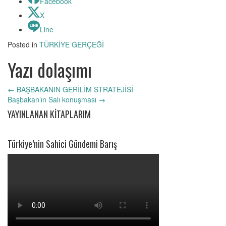
Facebook
X
Line
Posted in
TÜRKİYE GERÇEĞİ
Yazı dolaşımı
←
BAŞBAKANIN GERİLİM STRATEJİSİ
Başbakan’ın Salı konuşması
→
YAYINLANAN KİTAPLARIM
Türkiye’nin Sahici Gündemi Barış