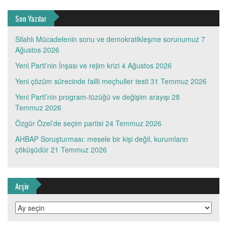
Son Yazılar
Silahlı Mücadelenin sonu ve demokratikleşme sorunumuz
7
Ağustos 2026
Yeni Parti’nin İnşası ve rejim krizi
4 Ağustos 2026
Yeni çözüm sürecinde failli meçhuller testi
31 Temmuz 2026
Yeni Parti’nin program-tüzüğü ve değişim arayışı
28
Temmuz 2026
Özgür Özel’de seçim partisi
24 Temmuz 2026
AHBAP Soruşturması: mesele bir kişi değil, kurumların
çöküşüdür
21 Temmuz 2026
Arşiv
Arşiv