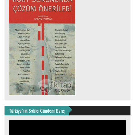
Türkiye’nin Sahici Gündemi Barış
Video
oynatıcı