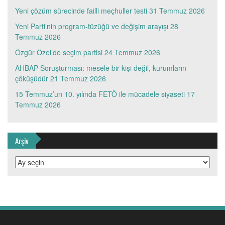
Yeni çözüm sürecinde failli meçhuller testi
31 Temmuz 2026
Yeni Parti’nin program-tüzüğü ve değişim arayışı
28
Temmuz 2026
Özgür Özel’de seçim partisi
24 Temmuz 2026
AHBAP Soruşturması: mesele bir kişi değil, kurumların
çöküşüdür
21 Temmuz 2026
15 Temmuz’un 10. yılında FETÖ ile mücadele siyaseti
17
Temmuz 2026
Arşiv
Arşiv