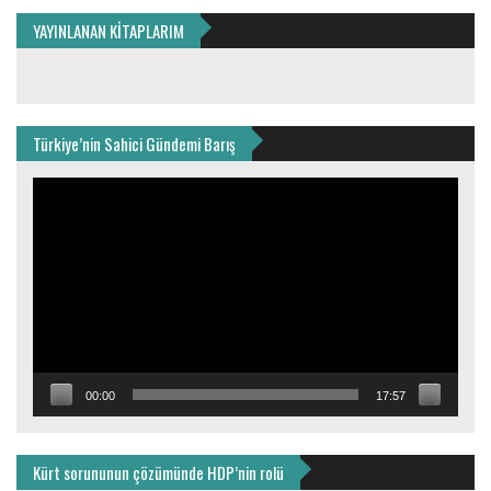
YAYINLANAN KİTAPLARIM
Türkiye’nin Sahici Gündemi Barış
Video
oynatıcı
00:00
17:57
Kürt sorununun çözümünde HDP’nin rolü