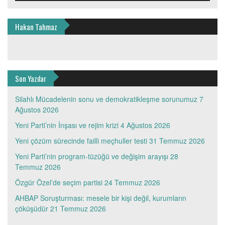
Hakan Tahmaz
Son Yazılar
Silahlı Mücadelenin sonu ve demokratikleşme sorunumuz
7
Ağustos 2026
Yeni Parti’nin İnşası ve rejim krizi
4 Ağustos 2026
Yeni çözüm sürecinde failli meçhuller testi
31 Temmuz 2026
Yeni Parti’nin program-tüzüğü ve değişim arayışı
28
Temmuz 2026
Özgür Özel’de seçim partisi
24 Temmuz 2026
AHBAP Soruşturması: mesele bir kişi değil, kurumların
çöküşüdür
21 Temmuz 2026