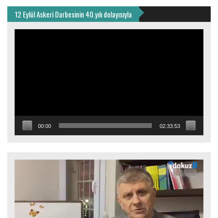
12 Eylül Askeri Darbesinin 40.yılı dolayısıyla
Video
oynatıcı
00:00
02:33:53
Video
oynatıcı