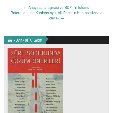
Yazı
←
Anayasa tartışması ve BDP’nin tutumu
dolaşımı
Referandumda Kürtlerin oyu, AK Parti’nin Kürt politikasına
olacak
→
YAYINLANAN KİTAPLARIM