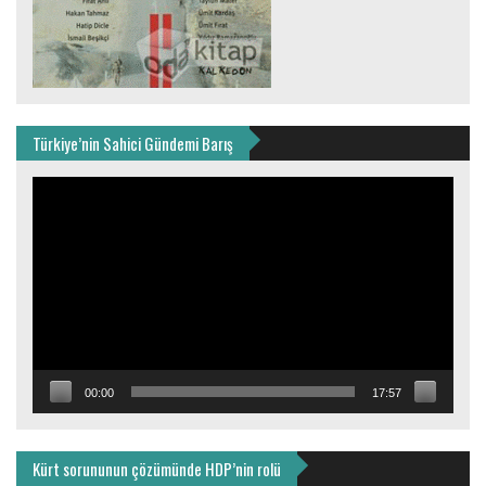
Türkiye’nin Sahici Gündemi Barış
Video
oynatıcı
00:00
17:57
Kürt sorununun çözümünde HDP’nin rolü