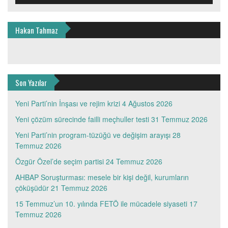
Hakan Tahmaz
Son Yazılar
Yeni Parti’nin İnşası ve rejim krizi
4 Ağustos 2026
Yeni çözüm sürecinde failli meçhuller testi
31 Temmuz 2026
Yeni Parti’nin program-tüzüğü ve değişim arayışı
28
Temmuz 2026
Özgür Özel’de seçim partisi
24 Temmuz 2026
AHBAP Soruşturması: mesele bir kişi değil, kurumların
çöküşüdür
21 Temmuz 2026
15 Temmuz’un 10. yılında FETÖ ile mücadele siyaseti
17
Temmuz 2026