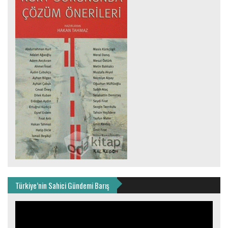
Türkiye’nin Sahici Gündemi Barış
Video
oynatıcı