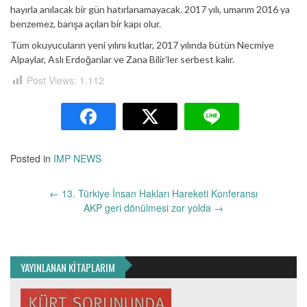
hayırla anılacak bir gün hatırlanamayacak. 2017 yılı, umarım 2016 ya
benzemez, barışa açılan bir kapı olur.
Tüm okuyucuların yeni yılını kutlar, 2017 yılında bütün Necmiye
Alpaylar, Aslı Erdoğanlar ve Zana Bilir’ler serbest kalır.
Post Views:
1.112
Posted in
IMP NEWS
Yazı
←
13. Türkiye İnsan Hakları Hareketi Konferansı
dolaşımı
AKP geri dönülmesi zor yolda
→
YAYINLANAN KİTAPLARIM