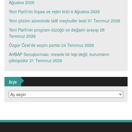
Ağustos 2026
Yeni Parti’nin İnşası ve rejim krizi
4 Ağustos 2026
Yeni çözüm sürecinde failli meçhuller testi
31 Temmuz 2026
Yeni Parti’nin program-tüzüğü ve değişim arayışı
28
Temmuz 2026
Özgür Özel’de seçim partisi
24 Temmuz 2026
AHBAP Soruşturması: mesele bir kişi değil, kurumların
çöküşüdür
21 Temmuz 2026
Arşiv
Arşiv