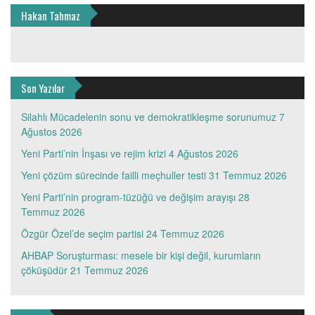
Hakan Tahmaz
Son Yazılar
Silahlı Mücadelenin sonu ve demokratikleşme sorunumuz
7
Ağustos 2026
Yeni Parti’nin İnşası ve rejim krizi
4 Ağustos 2026
Yeni çözüm sürecinde failli meçhuller testi
31 Temmuz 2026
Yeni Parti’nin program-tüzüğü ve değişim arayışı
28
Temmuz 2026
Özgür Özel’de seçim partisi
24 Temmuz 2026
AHBAP Soruşturması: mesele bir kişi değil, kurumların
çöküşüdür
21 Temmuz 2026