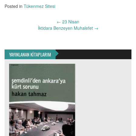
Posted in
Tükenmez Sitesi
Yazı
←
23 Nisan
dolaşımı
İktidara Benzeyen Muhalefet
→
YAYINLANAN KİTAPLARIM