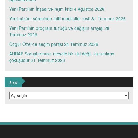
Yeni Parti’nin İnşası ve rejim krizi
4 Ağustos 2026
Yeni çözüm sürecinde failli meçhuller testi
31 Temmuz 2026
Yeni Parti’nin program-tüzüğü ve değişim arayışı
28
Temmuz 2026
Özgür Özel’de seçim partisi
24 Temmuz 2026
AHBAP Soruşturması: mesele bir kişi değil, kurumların
çöküşüdür
21 Temmuz 2026
Arşiv
Arşiv