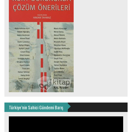
Türkiye’nin Sahici Gündemi Barış
Video
oynatıcı