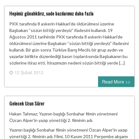
Hepimiz günahkârız, sade bazılarımız daha fazla
PKK tarafında 8 askerin Hakkari’de öldürülmesi üzerine
Başbakan “sözün bittiği yerdeyiz” ifadesini kullandı. 19
Ağustos 2011 tarihinde PKK tarafında 8 askerin Hakkari’de
öldürülmesi üzerine Başbakan “sözün bittiği yerdeyiz” ifadesini
kullandı. Bir gün sonra Türkiye Barış Meclis bir grup aydın ve
yazarlar birlikte düzenlediği basın toplantısında Başbakanın bu
sözlerine itiraz etti. İtirazımızın nedeni sözün bittiği yerde […]
12 Şubat 2012
0 comment
Read More >>
Gelecek Uzun Sürer
Hakan Tahmaz; Yazının başlığı Sonbahar filmin yönetmeni
Özcan Alper’in yazıp yönettiği 2. filminin adı.
Yazının başlığı Sonbahar filmin yönetmeni Özcan Alper’in yazıp
yönettiği 2. filminin adı. Filmi, 10 Kasım 2011 Perşembe akşamı