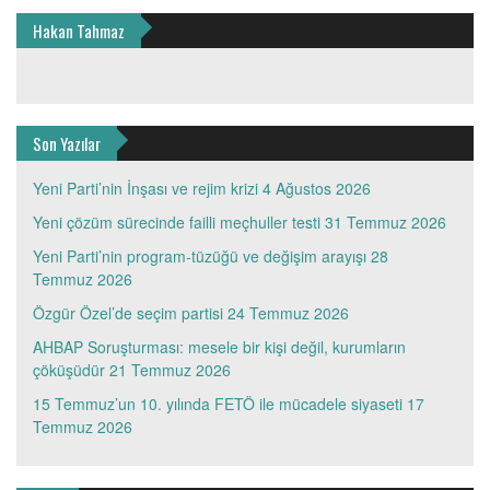
Hakan Tahmaz
Son Yazılar
Yeni Parti’nin İnşası ve rejim krizi
4 Ağustos 2026
Yeni çözüm sürecinde failli meçhuller testi
31 Temmuz 2026
Yeni Parti’nin program-tüzüğü ve değişim arayışı
28
Temmuz 2026
Özgür Özel’de seçim partisi
24 Temmuz 2026
AHBAP Soruşturması: mesele bir kişi değil, kurumların
çöküşüdür
21 Temmuz 2026
15 Temmuz’un 10. yılında FETÖ ile mücadele siyaseti
17
Temmuz 2026