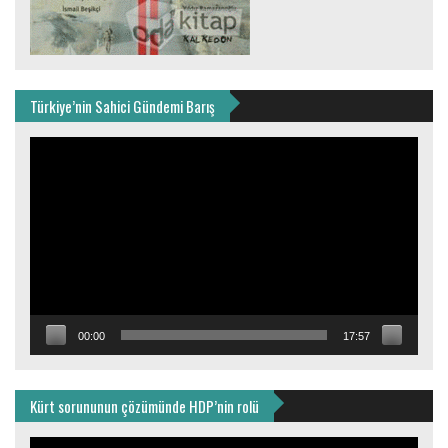
Türkiye’nin Sahici Gündemi Barış
Video
oynatıcı
00:00
17:57
Kürt sorununun çözümünde HDP’nin rolü
Video