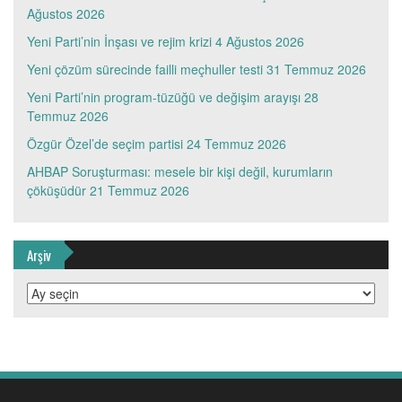
Ağustos 2026
Yeni Parti’nin İnşası ve rejim krizi
4 Ağustos 2026
Yeni çözüm sürecinde failli meçhuller testi
31 Temmuz 2026
Yeni Parti’nin program-tüzüğü ve değişim arayışı
28
Temmuz 2026
Özgür Özel’de seçim partisi
24 Temmuz 2026
AHBAP Soruşturması: mesele bir kişi değil, kurumların
çöküşüdür
21 Temmuz 2026
Arşiv
Arşiv