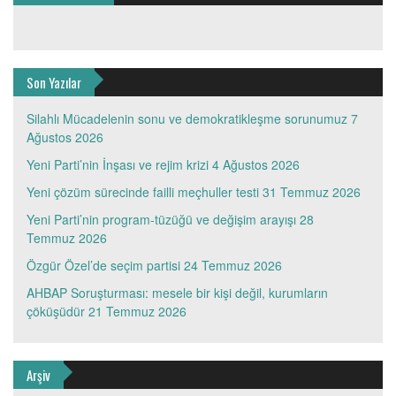
Son Yazılar
Silahlı Mücadelenin sonu ve demokratikleşme sorunumuz
7
Ağustos 2026
Yeni Parti’nin İnşası ve rejim krizi
4 Ağustos 2026
Yeni çözüm sürecinde failli meçhuller testi
31 Temmuz 2026
Yeni Parti’nin program-tüzüğü ve değişim arayışı
28
Temmuz 2026
Özgür Özel’de seçim partisi
24 Temmuz 2026
AHBAP Soruşturması: mesele bir kişi değil, kurumların
çöküşüdür
21 Temmuz 2026
Arşiv