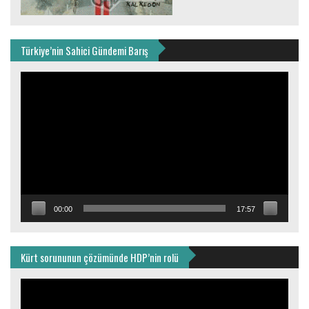
Türkiye’nin Sahici Gündemi Barış
Video
oynatıcı
00:00
17:57
Kürt sorununun çözümünde HDP’nin rolü
Video
oynatıcı