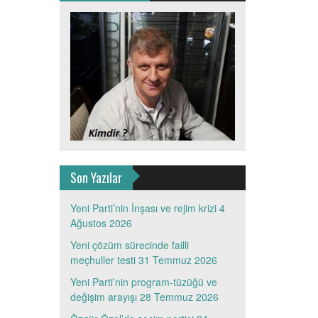
Son Yazılar
Yeni Parti’nin İnşası ve rejim krizi
4
Ağustos 2026
Yeni çözüm sürecinde failli
meçhuller testi
31 Temmuz 2026
Yeni Parti’nin program-tüzüğü ve
değişim arayışı
28 Temmuz 2026