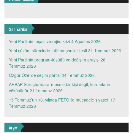
Son Yazılar
Yeni Parti’nin İnşası ve rejim krizi
4 Ağustos 2026
Yeni çözüm sürecinde failli meçhuller testi
31 Temmuz 2026
Yeni Parti’nin program-tüzüğü ve değişim arayışı
28
Temmuz 2026
Özgür Özel’de seçim partisi
24 Temmuz 2026
AHBAP Soruşturması: mesele bir kişi değil, kurumların
çöküşüdür
21 Temmuz 2026
15 Temmuz’un 10. yılında FETÖ ile mücadele siyaseti
17
Temmuz 2026
Arşiv