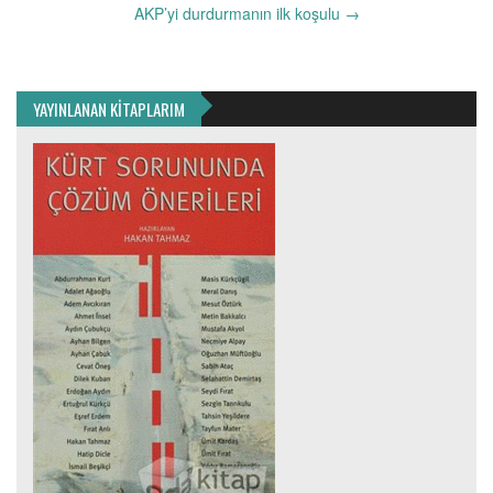
AKP’yi durdurmanın ilk koşulu
→
YAYINLANAN KİTAPLARIM