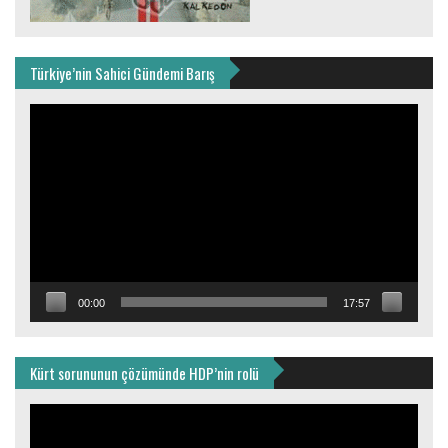
Türkiye’nin Sahici Gündemi Barış
Video
oynatıcı
00:00
17:57
Kürt sorununun çözümünde HDP’nin rolü
Video
oynatıcı