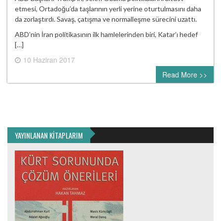
etmesi, Ortadoğu’da taşlarının yerli yerine oturtulmasını daha
da zorlaştırdı. Savaş, çatışma ve normalleşme sürecini uzattı.
ABD’nin İran politikasının ilk hamlelerinden biri, Katar’ı hedef
[…]
10 Haziran 2017
0 comment
Read More >>
YAYINLANAN KİTAPLARIM