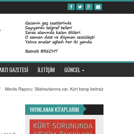
ABZI GAZETESİ
İLETİŞİM
GÜNCEL
/
Meclis Raporu: Silahsızlanma var, Kürt barışı belirsiz
YAYINLANAN KİTAPLARIM