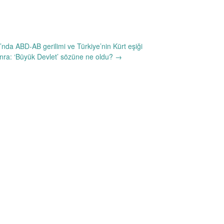
nda ABD-AB gerilimi ve Türkiye’nin Kürt eşiği
sonra: ‘Büyük Devlet’ sözüne ne oldu?
→