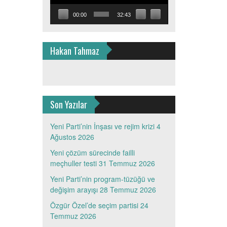
00:00
32:43
Hakan Tahmaz
Son Yazılar
Yeni Parti’nin İnşası ve rejim krizi
4
Ağustos 2026
Yeni çözüm sürecinde failli
meçhuller testi
31 Temmuz 2026
Yeni Parti’nin program-tüzüğü ve
değişim arayışı
28 Temmuz 2026
Özgür Özel’de seçim partisi
24
Temmuz 2026