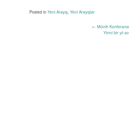
Posted in
Yeni Arayış
,
Yeni Arayışlar
Yazı
←
Münih Konferansı’
Yirmi bir yıl 
dolaşımı