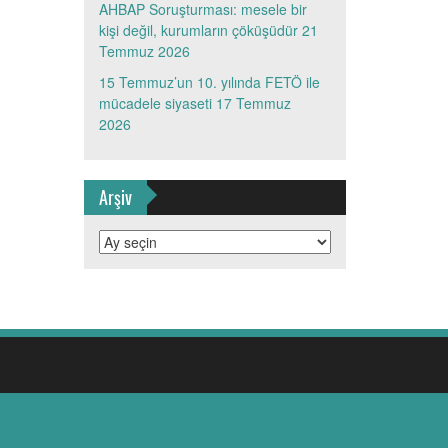
AHBAP Soruşturması: mesele bir
kişi değil, kurumların çöküşüdür
21
Temmuz 2026
15 Temmuz’un 10. yılında FETÖ ile
mücadele siyaseti
17 Temmuz
2026
Arşiv
Arşiv