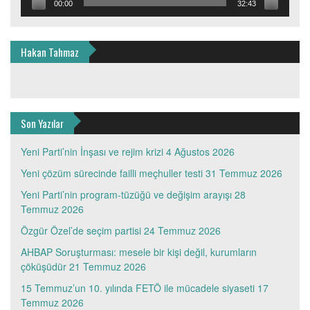
00:00
32:43
Hakan Tahmaz
Son Yazılar
Yeni Parti’nin İnşası ve rejim krizi
4 Ağustos 2026
Yeni çözüm sürecinde failli meçhuller testi
31 Temmuz 2026
Yeni Parti’nin program-tüzüğü ve değişim arayışı
28
Temmuz 2026
Özgür Özel’de seçim partisi
24 Temmuz 2026
AHBAP Soruşturması: mesele bir kişi değil, kurumların
çöküşüdür
21 Temmuz 2026
15 Temmuz’un 10. yılında FETÖ ile mücadele siyaseti
17
Temmuz 2026