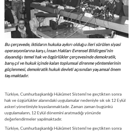
Bu çerçevede, iktidarın hukuka aykırı olduğu ileri sürülen siyasi
operasyonlarına karşı, İnsan Hakları Evrensel Bildirgesi’nin
dayandığı temel hak ve özgürlükler çerçevesinde demokratik,
barışçıl ve hukuk içinde kalan toplumsal direnme yöntemlerinin
güçlenmesi, demokratik hukuk devleti açısından yaşamsal önem
taşımaktadır.
Türkiye, Cumhurbaşkanlığı Hükûmet Sistemi’ne geçtikten sonra
hak ve özgürlükler alanındaki uygulamalar nedeniyle sık sık 12 Eylül
askeri yönetimiyle kıyaslanmaktadır. Zaman zaman bugünkü
uygulamaların, 12 Eylül dönemini aratmadığı yönünde
değerlendirmeler yapılmaktadır.
Türkiye, Cumhurbaşkanlığı Hükûmet Sistemi’ne geçtikten sonra