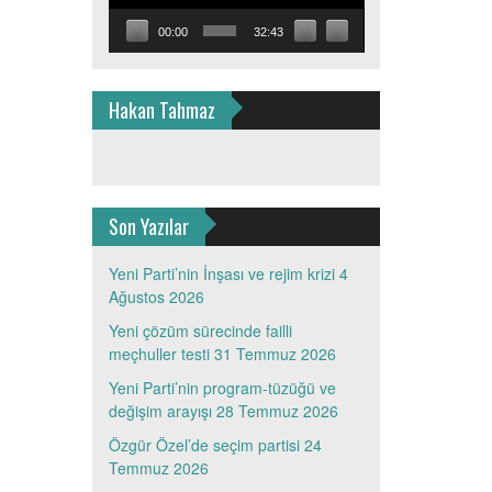
00:00
32:43
Hakan Tahmaz
Son Yazılar
Yeni Parti’nin İnşası ve rejim krizi
4
Ağustos 2026
Yeni çözüm sürecinde failli
meçhuller testi
31 Temmuz 2026
Yeni Parti’nin program-tüzüğü ve
değişim arayışı
28 Temmuz 2026
Özgür Özel’de seçim partisi
24
Temmuz 2026