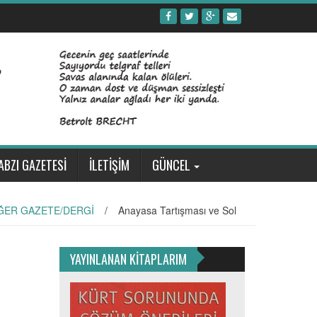
ABZI GAZETESİ
İLETİŞİM
GÜNCEL
ĞER GAZETE/DERGİ
/
Anayasa Tartışması ve Sol
YAYINLANAN KİTAPLARIM