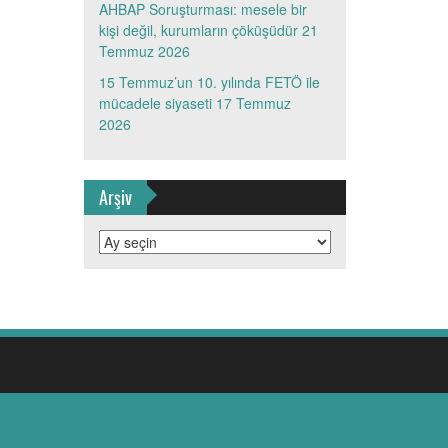
AHBAP Soruşturması: mesele bir
kişi değil, kurumların çöküşüdür
21
Temmuz 2026
15 Temmuz’un 10. yılında FETÖ ile
mücadele siyaseti
17 Temmuz
2026
Arşiv
Arşiv