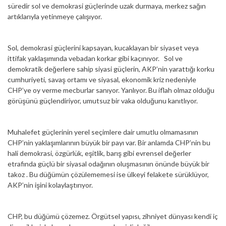
süredir sol ve demokrasi güçlerinde uzak durmaya, merkez sağın
artıklarıyla yetinmeye çalışıyor.
Sol, demokrasi güçlerini kapsayan, kucaklayan bir siyaset veya
ittifak yaklaşımında vebadan korkar gibi kaçınıyor. Sol ve
demokratik değerlere sahip siyasi güçlerin, AKP’nin yarattığı korku
cumhuriyeti, savaş ortamı ve siyasal, ekonomik kriz nedeniyle
CHP’ye oy verme mecburlar sanıyor. Yanlıyor. Bu iflah olmaz olduğu
görüşünü güçlendiriyor, umutsuz bir vaka olduğunu kanıtlıyor.
Muhalefet güçlerinin yerel seçimlere dair umutlu olmamasının
CHP’nin yaklaşımlarının büyük bir payı var. Bir anlamda CHP’nin bu
hali demokrasi, özgürlük, eşitlik, barış gibi evrensel değerler
etrafında güçlü bir siyasal odağının oluşmasının önünde büyük bir
takoz . Bu düğümün çözülememesi ise ülkeyi felakete sürüklüyor,
AKP’nin işini kolaylaştırıyor.
CHP, bu düğümü çözemez. Örgütsel yapısı, zihniyet dünyası kendi iç