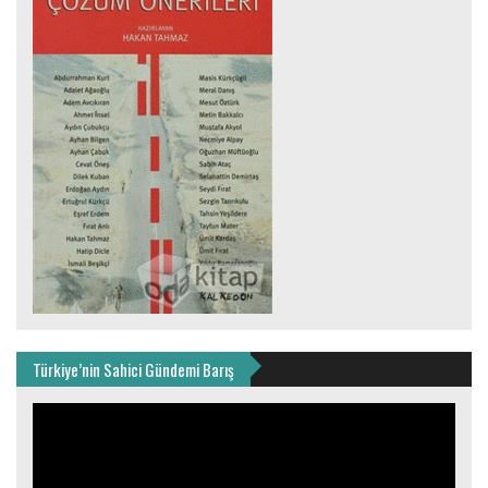
Türkiye’nin Sahici Gündemi Barış
Video
oynatıcı