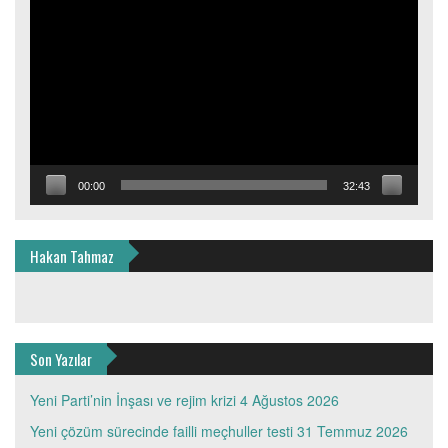
oynatıcı
00:00
32:43
Hakan Tahmaz
Son Yazılar
Yeni Parti’nin İnşası ve rejim krizi
4 Ağustos 2026
Yeni çözüm sürecinde failli meçhuller testi
31 Temmuz 2026