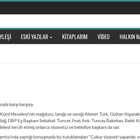
YLEŞİ
ESKİ YAZILAR
KİTAPLARIM
VİDEO
HALKIN N
yla karşı karşıya.
n, Kürd Meselesi’nin mağduru, tanığı ve sanığı Ahmet Türk, Gültan Kışanak’
ağ, DBP Eş Başkanı Sebahat Tuncer, Fırat Anlı, Tuncay Bakırkan, Bekir Ka
deleyi tercih etmiş onlarca siyasetçi ve belediye başkanı da var.
antısı’nda yaptığı konuşmada bu tutuklamaları “Çukur siyaseti yapanlar, s