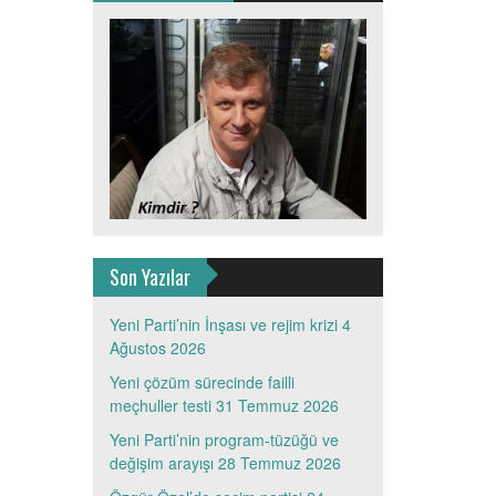
Son Yazılar
Yeni Parti’nin İnşası ve rejim krizi
4
Ağustos 2026
Yeni çözüm sürecinde failli
meçhuller testi
31 Temmuz 2026
Yeni Parti’nin program-tüzüğü ve
değişim arayışı
28 Temmuz 2026