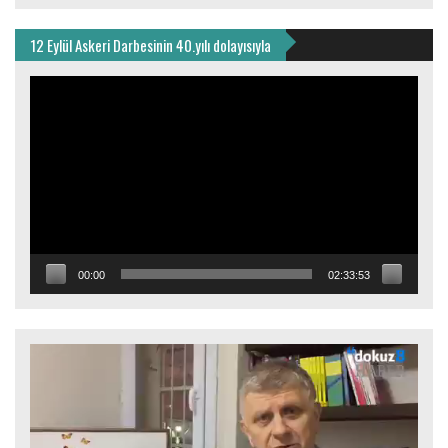
12 Eylül Askeri Darbesinin 40.yılı dolayısıyla
Video
oynatıcı
00:00
02:33:53
Video
oynatıcı