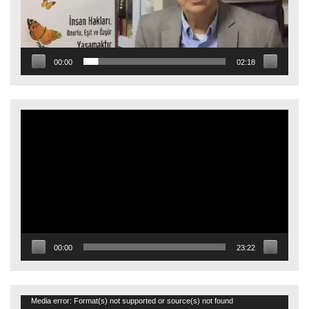
00:00
02:18
Video
oynatıcı
00:00
23:22
Video
Media error: Format(s) not supported or source(s) not found