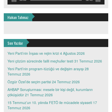
Hakan Tahmaz
Son Yazılar
Yeni Parti’nin İnşası ve rejim krizi
4 Ağustos 2026
Yeni çözüm sürecinde failli meçhuller testi
31 Temmuz 2026
Yeni Parti’nin program-tüzüğü ve değişim arayışı
28
Temmuz 2026
Özgür Özel’de seçim partisi
24 Temmuz 2026
AHBAP Soruşturması: mesele bir kişi değil, kurumların
çöküşüdür
21 Temmuz 2026
15 Temmuz’un 10. yılında FETÖ ile mücadele siyaseti
17
Temmuz 2026