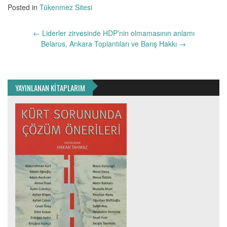
Posted in
Tükenmez Sitesi
Yazı
←
Liderler zirvesinde HDP’nin olmamasının anlamı
dolaşımı
Belarus, Ankara Toplantıları ve Barış Hakkı
→
YAYINLANAN KİTAPLARIM