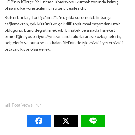
HDP’nin Kürtçe Yol İzleme Komisyonu kurmak zorunda kalmış
olması ülke yöneticileri için utanç vesilesidir.
Bütün bunlar; Türkiye’nin 21. Yüzyılda sürdürülebilir barışı
sağlamaktan, çok kültürlü ve çok dilli toplumsal yaşamdan uzak
olduğunu, bunu değiştirmek gibi bir istek ve amaçla hareket
etmediğini gösteriyor. Aynı zamanda uluslararası sözleşmelerin,
belgelerin ve buna sessiz kalan BM’nin de işlevsizliği, yetersizliği
ortaya çıkıyor olsa gerek.
Post Views:
701