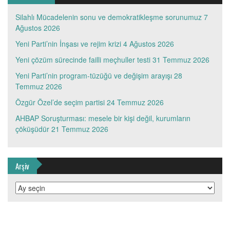
Silahlı Mücadelenin sonu ve demokratikleşme sorunumuz
7
Ağustos 2026
Yeni Parti’nin İnşası ve rejim krizi
4 Ağustos 2026
Yeni çözüm sürecinde failli meçhuller testi
31 Temmuz 2026
Yeni Parti’nin program-tüzüğü ve değişim arayışı
28
Temmuz 2026
Özgür Özel’de seçim partisi
24 Temmuz 2026
AHBAP Soruşturması: mesele bir kişi değil, kurumların
çöküşüdür
21 Temmuz 2026
Arşiv
Arşiv