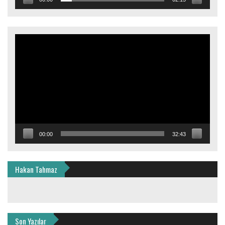
Video
oynatıcı
00:00
32:43
Hakan Tahmaz
Son Yazılar