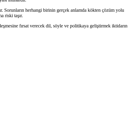
r. Sorunların herhangi birinin gerçek anlamda kökten çözüm yolu
 riski taşır.
şmesine fırsat verecek dil, söyle ve politikaya geliştirmek iktidarın