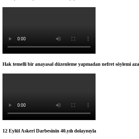
Hak temelli bir anayasal düzenleme yapmadan nefret söylemi az
12 Eylül Askeri Darbesinin 40.yılı dolayısıyla