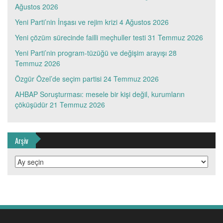
Ağustos 2026
Yeni Parti’nin İnşası ve rejim krizi
4 Ağustos 2026
Yeni çözüm sürecinde failli meçhuller testi
31 Temmuz 2026
Yeni Parti’nin program-tüzüğü ve değişim arayışı
28
Temmuz 2026
Özgür Özel’de seçim partisi
24 Temmuz 2026
AHBAP Soruşturması: mesele bir kişi değil, kurumların
çöküşüdür
21 Temmuz 2026
Arşiv
Arşiv