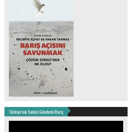
Türkiye’nin Sahici Gündemi Barış
Video
oynatıcı