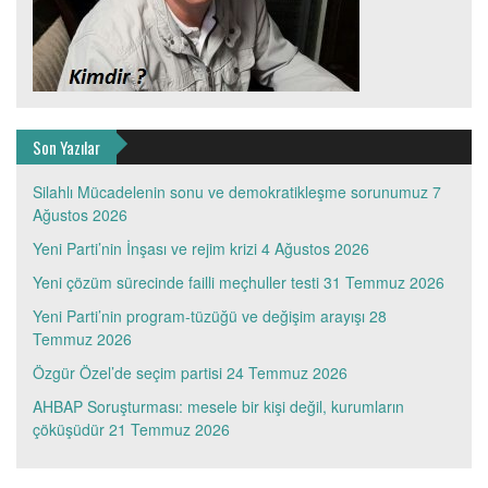
Son Yazılar
Silahlı Mücadelenin sonu ve demokratikleşme sorunumuz
7
Ağustos 2026
Yeni Parti’nin İnşası ve rejim krizi
4 Ağustos 2026
Yeni çözüm sürecinde failli meçhuller testi
31 Temmuz 2026
Yeni Parti’nin program-tüzüğü ve değişim arayışı
28
Temmuz 2026
Özgür Özel’de seçim partisi
24 Temmuz 2026
AHBAP Soruşturması: mesele bir kişi değil, kurumların
çöküşüdür
21 Temmuz 2026