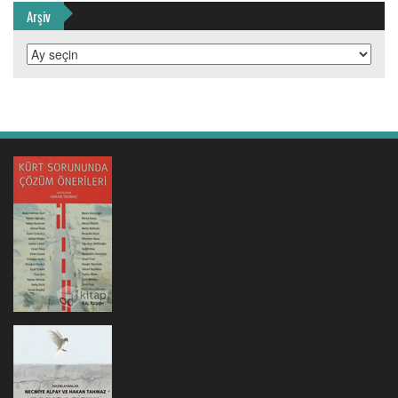
Arşiv
Arşiv