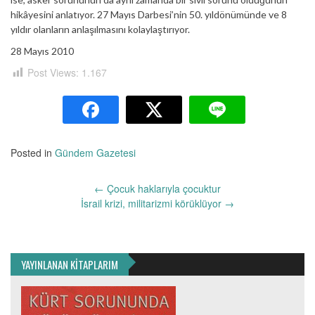
hikâyesini anlatıyor. 27 Mayıs Darbesi’nin 50. yıldönümünde ve 8
yıldır olanların anlaşılmasını kolaylaştırıyor.
28 Mayıs 2010
Post Views:
1.167
Posted in
Gündem Gazetesi
Yazı
←
Çocuk haklarıyla çocuktur
dolaşımı
İsrail krizi, militarizmi körüklüyor
→
YAYINLANAN KİTAPLARIM