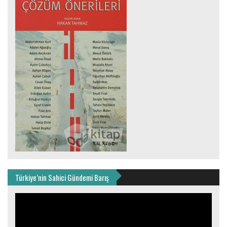
Türkiye’nin Sahici Gündemi Barış
Video
oynatıcı