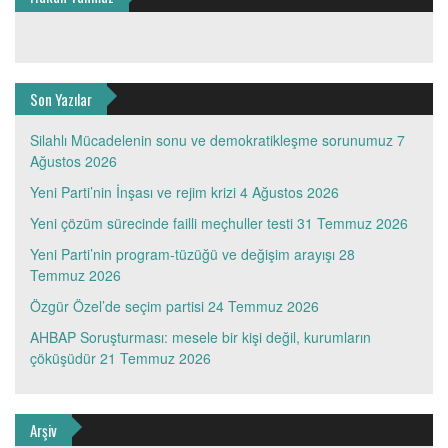
Son Yazılar
Silahlı Mücadelenin sonu ve demokratikleşme sorunumuz
7
Ağustos 2026
Yeni Parti’nin İnşası ve rejim krizi
4 Ağustos 2026
Yeni çözüm sürecinde failli meçhuller testi
31 Temmuz 2026
Yeni Parti’nin program-tüzüğü ve değişim arayışı
28
Temmuz 2026
Özgür Özel’de seçim partisi
24 Temmuz 2026
AHBAP Soruşturması: mesele bir kişi değil, kurumların
çöküşüdür
21 Temmuz 2026
Arşiv