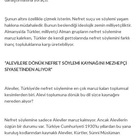
Şunun altını özellikle çizmek isterim. Nefret suçu ve söylemi yaşam
hakkına müdahaledir. Bunun beslendiği ideolojik zemin milliyetçiliktir.
Almanya’da Türkler, milliyetçi Alman grupların nefret söylemine
maruz kalırken, Türkler de kendi gettolarında nefret söylemini farklı
inanç topluluklarına karşı üretebiliyor.
“ALEVİLERE DÖNÜK NEFRET SÖYLEMİ KAYNAĞINI MEZHEPÇİ
SİYASETİNDEN ALIYOR”
Aleviler, Türkiye’de nefret söylemine en çok maruz kalan toplumsal
kesimlerden biri. Alevi toplumuna dönük bu dil sizce kaynağını
nereden alıyor?
Nefret söylemine sadece Aleviler maruz kalmıyor. Ancak Alevilerin
özgün bir durumu var. Türkiye Cumhuriyeti 1930’lu yıllardan bu yana
kuruluş kodlarından kaynaklı Aleviler, Kürtler, Sünni Müslüman