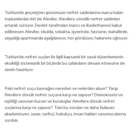
Türkiye’de geçmişten günümüze nefret saldırılarına maruz kalan
toplumlardan biri de Aleviler. Alevilere yönelik nefret saldırıları
artarak sürüyor. Devlet tarafından inancı ve ibadethanesi kabul
edilmeyen Aleviler, okulda, sokakta, işyerinde, hastane, mahallede,
yaşadığı apartmanda aşağılanıyor, hor görülüyor, hakarete uğruyor.
Türkiye’de nefret suçları ile ilgili kapsamlı bir yasal düzenlemenin
eksikliği sistematik bir biçimde bu saldırıların devam etmesine de
zemin hazırlıyor.
Peki nefret suçu kaynağını nereden ve nelerden alıyor? Yargı
Alevilere dönük nefret suçuna karşı ne yapıyor? Demokrasiyi ve
eşitliği savunan kurum ve kuruluşlar Alevilere dönük nefret
suçlarına karşı ne yapıyor? Tüm bu soruları ve daha fazlasını
akademisyen, yazar, tarihçi, hukukçu, insan hakları savunucularına
sorduk.