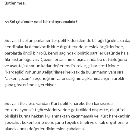
üstlenmesi.
<<Sol çözümde nasıl bir rol oynamalıdır?
Sosyalist sol’un parlamenter politik denklemde bir ağırlığı olmasa da,
sendikalarda demokratik kitle örgütlerinde, meslek örgütlerinde,
barolarda öncü bir rolü, kendi sağındaki politik partiler üstünde hala
fikri üstünlüğü var. Çözüm ortamının oluşmasında bu üstünlüğünü
ve avantajını sonun kadar değerlendirerek, işçi hareketi içinde
“kardeşlik” ruhunun geliştirilmesine katkıda bulunmanın yanı sıra,
“askeri çözüm” seçeneğinin yararsızlığının açıklanması için sürekli
çaba gösterilmesi gerekiyor.
Sosyalistler, öte yandan Kürt politik hareketleri karşısında,
enternasyonalist görevlerini yerine getirdikleri nispette, eleştirel
bir ilişki kurma hakkını kullanmaktan kaçınmamalı ve Kürt hareketinin
sosyalist kökenlerine dönüşünü teşvik etmeli ve ortak örgütlenme
olanaklarının değerlendirilmesine çabalamalı.