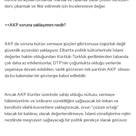
ders çıkarmak ve fikir edinmek için incelenmeye değer.
<<AKP soruna yaklaşımını nedir?
AKP de soruna bütün sermaye güçleri gibi konuya özgürlük değil
güvenlik açısından yaklaşıyor. Elbette politik kültürlerinde İslami
değerler hakim olduğundan Kürtlük-Türklük gerilimlerden tabanda
çok daha az etkileniyorlar, DTP’nin çoğunlukta olduğu yerlerde
yaşamaya devam edebilen, varlık gösteren tek partinin AKP olması
da bu bakımdan bir gösterge kabul edilebilir.
Ancak AKP Kürtler üzerinde sahip olduğu nüfuzu, sermaye
hâkimiyetinin ve istikrarın sürekliliğini sağlayacak bir imkan ve
kendisini silahlı kuvvetlere yaklaştıracak, onun “çözüm ortağı”
kılacak bir kaldıraç olarak değerlendirmeye, İslami yönelişlerine rejim
nezdinde meşruiyet sağlayacağı bir politik gerekçe olarak görüyor.