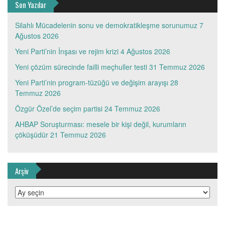
Son Yazılar
Silahlı Mücadelenin sonu ve demokratikleşme sorunumuz
7
Ağustos 2026
Yeni Parti’nin İnşası ve rejim krizi
4 Ağustos 2026
Yeni çözüm sürecinde failli meçhuller testi
31 Temmuz 2026
Yeni Parti’nin program-tüzüğü ve değişim arayışı
28
Temmuz 2026
Özgür Özel’de seçim partisi
24 Temmuz 2026
AHBAP Soruşturması: mesele bir kişi değil, kurumların
çöküşüdür
21 Temmuz 2026
Arşiv
Arşiv