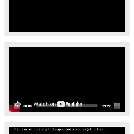
Video
oynatıcı
00:00
23:22
Video
Media error: Format(s) not supported or source(s) not found