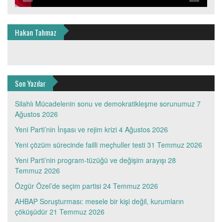
Hakan Tahmaz
Son Yazılar
Silahlı Mücadelenin sonu ve demokratikleşme sorunumuz
7
Ağustos 2026
Yeni Parti’nin İnşası ve rejim krizi
4 Ağustos 2026
Yeni çözüm sürecinde failli meçhuller testi
31 Temmuz 2026
Yeni Parti’nin program-tüzüğü ve değişim arayışı
28
Temmuz 2026
Özgür Özel’de seçim partisi
24 Temmuz 2026
AHBAP Soruşturması: mesele bir kişi değil, kurumların
çöküşüdür
21 Temmuz 2026