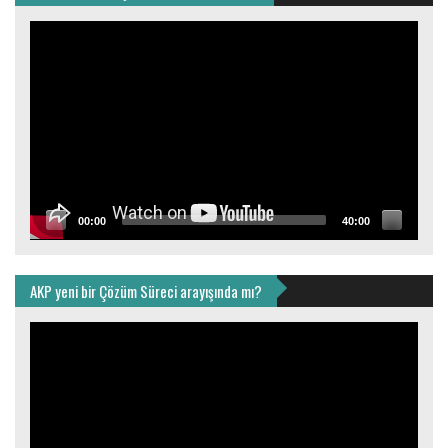
Video
oynatıcı
00:00
40:00
AKP yeni bir Çözüm Süreci arayışında mı?
Video
oynatıcı