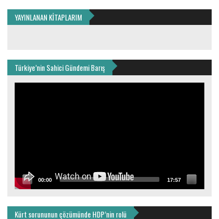
YAYINLANAN KİTAPLARIM
Türkiye’nin Sahici Gündemi Barış
Video
oynatıcı
00:00
17:57
Kürt sorununun çözümünde HDP’nin rolü