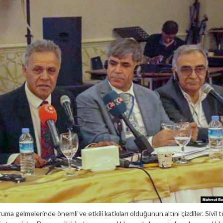
uma gelmelerinde önemli ve etkili katkıları olduğunun altını çizdiler. Sivil 