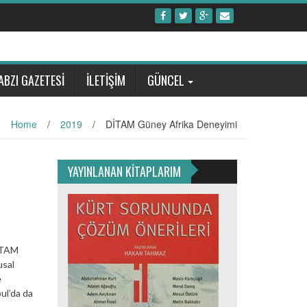
ABZI GAZETESİ
İLETİŞİM
GÜNCEL
Home
/
2019
/
DİTAM Güney Afrika Deneyimi
YAYINLANAN KİTAPLARIM
DİTAM
usal
e
ul’da da