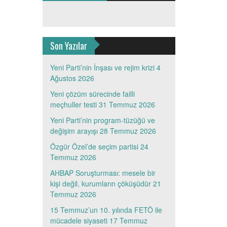
Son Yazılar
Yeni Parti’nin İnşası ve rejim krizi
4
Ağustos 2026
Yeni çözüm sürecinde failli
meçhuller testi
31 Temmuz 2026
Yeni Parti’nin program-tüzüğü ve
değişim arayışı
28 Temmuz 2026
Özgür Özel’de seçim partisi
24
Temmuz 2026
AHBAP Soruşturması: mesele bir
kişi değil, kurumların çöküşüdür
21
Temmuz 2026
15 Temmuz’un 10. yılında FETÖ ile
mücadele siyaseti
17 Temmuz