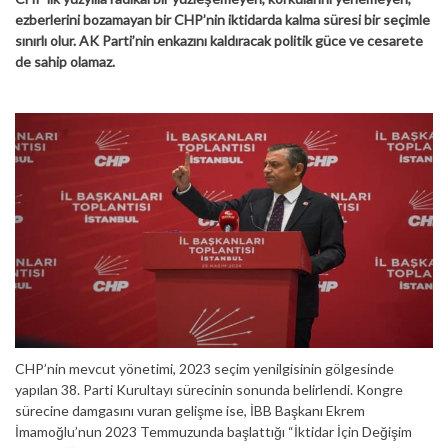
ezberlerini bozamayan bir CHP’nin iktidarda kalma süresi bir seçimle
sınırlı olur. AK Parti’nin enkazını kaldıracak politik güce ve cesarete
de sahip olamaz.
CHP’nin mevcut yönetimi, 2023 seçim yenilgisinin gölgesinde
yapılan 38. Parti Kurultayı sürecinin sonunda belirlendi. Kongre
sürecine damgasını vuran gelişme ise, İBB Başkanı Ekrem
İmamoğlu’nun 2023 Temmuzunda başlattığı “İktidar İçin Değişim