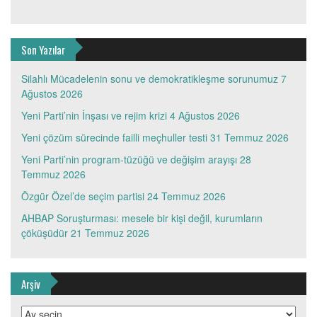
Son Yazılar
Silahlı Mücadelenin sonu ve demokratikleşme sorunumuz
7
Ağustos 2026
Yeni Parti’nin İnşası ve rejim krizi
4 Ağustos 2026
Yeni çözüm sürecinde failli meçhuller testi
31 Temmuz 2026
Yeni Parti’nin program-tüzüğü ve değişim arayışı
28
Temmuz 2026
Özgür Özel’de seçim partisi
24 Temmuz 2026
AHBAP Soruşturması: mesele bir kişi değil, kurumların
çöküşüdür
21 Temmuz 2026
Arşiv
Arşiv