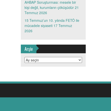
AHBAP Soruşturması: mesele bir
kişi değil, kurumların çöküşüdür
21
Temmuz 2026
15 Temmuz’un 10. yılında FETÖ ile
mücadele siyaseti
17 Temmuz
2026
Arşiv
Arşiv