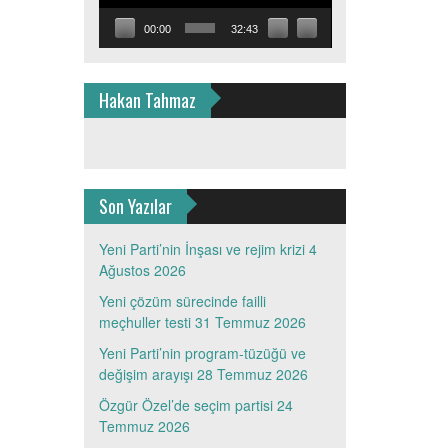
00:00
32:43
Hakan Tahmaz
Son Yazılar
Yeni Parti’nin İnşası ve rejim krizi
4
Ağustos 2026
Yeni çözüm sürecinde failli
meçhuller testi
31 Temmuz 2026
Yeni Parti’nin program-tüzüğü ve
değişim arayışı
28 Temmuz 2026
Özgür Özel’de seçim partisi
24
Temmuz 2026