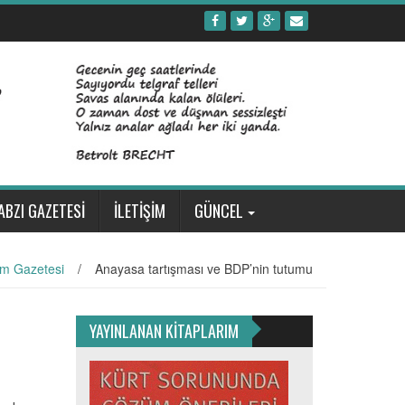
ABZI GAZETESİ
İLETİŞİM
GÜNCEL
m Gazetesi
/
Anayasa tartışması ve BDP’nin tutumu
YAYINLANAN KİTAPLARIM