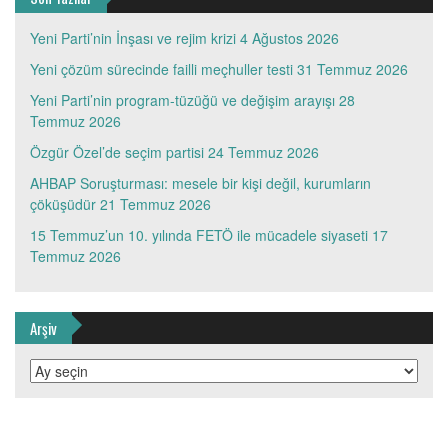
Yeni Parti’nin İnşası ve rejim krizi
4 Ağustos 2026
Yeni çözüm sürecinde failli meçhuller testi
31 Temmuz 2026
Yeni Parti’nin program-tüzüğü ve değişim arayışı
28
Temmuz 2026
Özgür Özel’de seçim partisi
24 Temmuz 2026
AHBAP Soruşturması: mesele bir kişi değil, kurumların
çöküşüdür
21 Temmuz 2026
15 Temmuz’un 10. yılında FETÖ ile mücadele siyaseti
17
Temmuz 2026
Arşiv
Arşiv