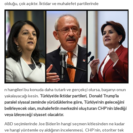
olduğu, çok açıktır. İktidar ve muhalefet partilerinde
n hangileri bu konuda daha tutarlı ve gerçekçi olursa, başarıyı onun
yakalayacağı kesin.
Türkiye’de iktidar partileri, Donald Trump’la
paralel siyasal zeminde yürüdüklerine göre, Türkiye’nin geleceğini
belirleyecek olan, muhalefetin merkezini oluşturan CHP’nin izlediği
veya izleyeceği siyaset olacaktır.
ABD seçimlerinde Joe Biden’in hangi seçmen kitlesinden ne kadar
ve hangi yöntemle oy aldığının incelenmesi, CHP’nin, otoriter tek